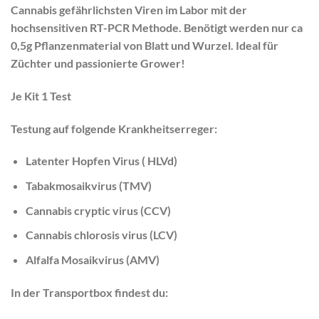
Cannabis gefährlichsten Viren im Labor mit der
hochsensitiven RT-PCR Methode. Benötigt werden nur ca
0,5g Pflanzenmaterial von Blatt und Wurzel. Ideal für
Züchter und passionierte Grower!
Je Kit 1 Test
Testung auf folgende Krankheitserreger:
Latenter Hopfen Virus ( HLVd)
Tabakmosaikvirus (TMV)
Cannabis cryptic virus (CCV)
Cannabis chlorosis virus (LCV)
Alfalfa Mosaikvirus (AMV)
In der Transportbox findest du: