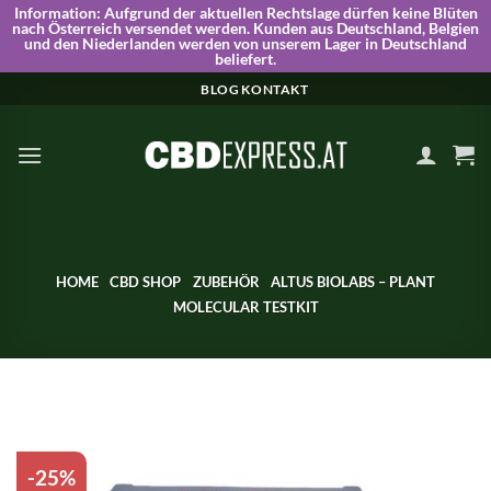
Information:
Aufgrund der aktuellen Rechtslage dürfen keine Blüten
nach Österreich versendet werden. Kunden aus Deutschland, Belgien
und den Niederlanden werden von unserem Lager in Deutschland
beliefert.
Skip
BLOG
KONTAKT
to
content
HOME
CBD SHOP
ZUBEHÖR
ALTUS BIOLABS – PLANT
MOLECULAR TESTKIT
-25%