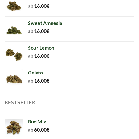
ab
16,00
€
Sweet Amnesia
ab
16,00
€
Sour Lemon
ab
16,00
€
Gelato
ab
16,00
€
BESTSELLER
Bud Mix
ab
60,00
€