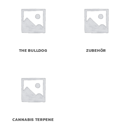
THE BULLDOG
ZUBEHÖR
CANNABIS TERPENE