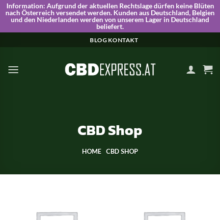
Information:
Aufgrund der aktuellen Rechtslage dürfen keine Blüten
nach Österreich versendet werden. Kunden aus Deutschland, Belgien
und den Niederlanden werden von unserem Lager in Deutschland
beliefert.
Skip
BLOG
KONTAKT
to
content
CBD Shop
HOME
CBD SHOP