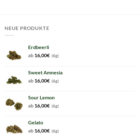
NEUE PRODUKTE
Erdbeerli
ab
16,00
€
(6g)
Sweet Amnesia
ab
16,00
€
(6g)
Sour Lemon
ab
16,00
€
(6g)
Gelato
ab
16,00
€
(6g)