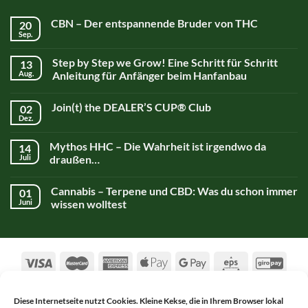
CBN – Der entspannende Bruder von THC
20
Sep.
Step by Step we Grow! Eine Schritt für Schritt
13
Aug.
Anleitung für Anfänger beim Hanfanbau
Join(t) the DEALER’S CUP® Club
02
Dez.
Mythos HHC – Die Wahrheit ist irgendwo da
14
Juli
draußen…
Cannabis – Terpene und CBD: Was du schon immer
01
Juni
wissen wolltest
Diese Internetseite nutzt Cookies. Kleine Kekse, die in Ihrem Browser lokal