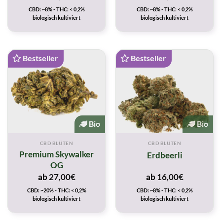
CBD: ~8% - THC: < 0,2%
CBD: ~8% - THC: < 0,2%
biologisch kultiviert
biologisch kultiviert
Bestseller
Bestseller
Bio
Bio
CBD BLÜTEN
CBD BLÜTEN
Premium Skywalker
Erdbeerli
OG
ab
27,00
€
ab
16,00
€
CBD: ~20% - THC: < 0,2%
CBD: ~8% - THC: < 0,2%
biologisch kultiviert
biologisch kultiviert