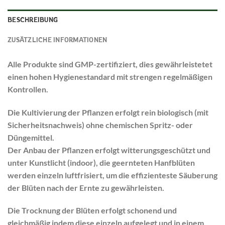
BESCHREIBUNG
ZUSÄTZLICHE INFORMATIONEN
Alle Produkte sind GMP-zertifiziert, dies gewährleistetet
einen hohen Hygienestandard mit strengen regelmäßigen
Kontrollen.
Die Kultivierung der Pflanzen erfolgt rein biologisch (mit
Sicherheitsnachweis) ohne chemischen Spritz- oder
Düngemittel.
Der Anbau der Pflanzen erfolgt witterungsgeschützt und
unter Kunstlicht (indoor), die geernteten Hanfblüten
werden einzeln luftfrisiert, um die effizienteste Säuberung
der Blüten nach der Ernte zu gewährleisten.
Die Trocknung der Blüten erfolgt schonend und
gleichmäßig indem diese einzeln aufgelegt und in einem