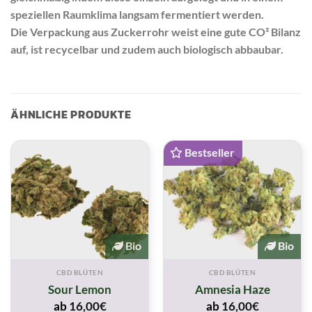
speziellen Raumklima langsam fermentiert werden.
Die Verpackung aus Zuckerrohr weist eine gute CO² Bilanz
auf, ist recycelbar und zudem auch biologisch abbaubar.
ÄHNLICHE PRODUKTE
Bestseller
Bio
Bio
CBD BLÜTEN
CBD BLÜTEN
Sour Lemon
Amnesia Haze
ab
16,00
€
ab
16,00
€