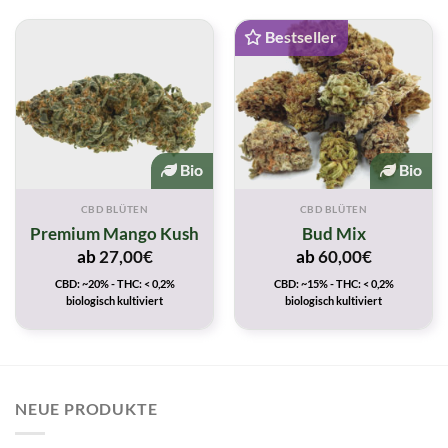
Bestseller
Bio
Bio
CBD BLÜTEN
CBD BLÜTEN
Premium Mango Kush
Bud Mix
ab
27,00
€
ab
60,00
€
CBD: ~20% - THC: < 0,2%
CBD: ~15% - THC: < 0,2%
biologisch kultiviert
biologisch kultiviert
NEUE PRODUKTE