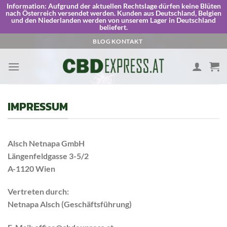
Information:
Aufgrund der aktuellen Rechtslage dürfen keine Blüten
nach Österreich versendet werden. Kunden aus Deutschland, Belgien
und den Niederlanden werden von unserem Lager in Deutschland
beliefert.
Skip
BLOG
KONTAKT
to
content
IMPRESSUM
Alsch Netnapa GmbH
Längenfeldgasse 3-5/2
A-1120 Wien
Vertreten durch:
Netnapa Alsch (Geschäftsführung)