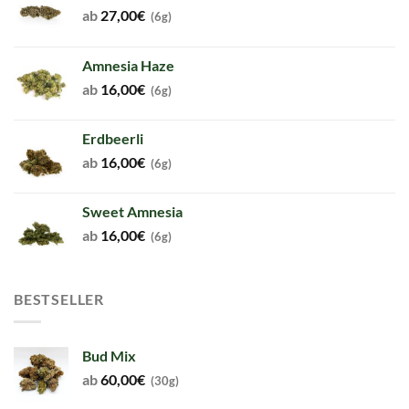
ab
27,00
€
(6g)
Amnesia Haze
ab
16,00
€
(6g)
Erdbeerli
ab
16,00
€
(6g)
Sweet Amnesia
ab
16,00
€
(6g)
BESTSELLER
Bud Mix
ab
60,00
€
(30g)