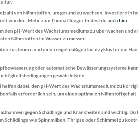
ultur.
ielzahl von Nährstoffen, um gesund zu wachsen. Investiere in 
ickelt wurden. Mehr zum Thema Dünger findest du auch
hier
.
g, um den pH-Wert des Wachstumsmediums zu überwachen und a
lösten Nährstoffen im Wasser zu messen.
iten zu steuern und einen regelmäßigen Lichtzyklus für die Ha
ropfbewässerung oder automatische Bewässerungssysteme kan
uchtigkeitsbedingungen gewährleisten.
l helfen dabei, den pH-Wert des Wachstumsmediums zu korrigi
nfalls erforderlich sein, um einen optimalen Nährstoffgehalt
aßnahmen gegen Schädlinge und Krankheiten sind wichtig. Du 
 Schädlinge wie Spinnmilben, Thripse oder Schimmel zu kontro