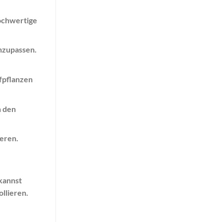
hochwertige
nzupassen.
nfpflanzen
n den
eren.
kannst
llieren.