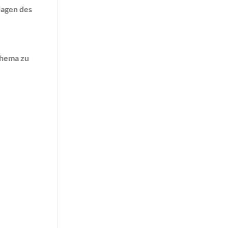
lagen des
 Thema zu