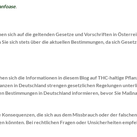
nfoase
.
en sich auf die geltenden Gesetze und Vorschriften in Österrei
 Sie sich stets über die aktuellen Bestimmungen, da sich Geset
en sich die Informationen in diesem Blog auf THC-haltige Pflan
anzen in Deutschland strengen gesetzlichen Regelungen unterl
tlichen Bestimmungen in Deutschland informieren, bevor Sie Maß
e Konsequenzen, die sich aus dem Missbrauch oder der falschen
n könnten. Bei rechtlichen Fragen oder Unsicherheiten empfeh