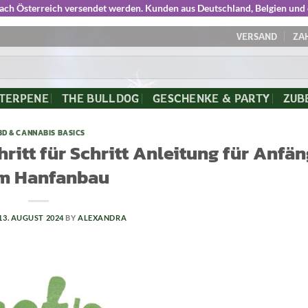
nach Österreich versendet werden. Kunden aus Deutschland, Belgien und
VERSAND
ZA
 TERPENE
THE BULLDOG
GESCHENKE & PARTY
ZUB
BD & CANNABIS BASICS
ritt für Schritt Anleitung für Anfä
m Hanfanbau
13. AUGUST 2024
BY
ALEXANDRA