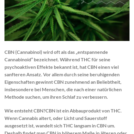
CBN (Cannabinol) wird oft als das „entspannende
Cannabinoid“ bezeichnet. Während THC für seine
psychoaktiven Effekte bekannt ist, hat CBN einen viel
sanfteren Ansatz. Vor allem durch seine beruhigenden
Eigenschaften gewinnt CBN zunehmend an Beliebtheit,
insbesondere bei Menschen, die nach einer natürlichen
Methode suchen, um ihren Schlaf zu verbessern.
Wie entsteht CBN?CBN ist ein Abbauprodukt von THC.
Wenn Cannabis altert, oder Licht und Sauerstoff
ausgesetzt ist, wandelt sich THC langsam in CBN um.
Deshalb findet man CBN in höherem Maße in älteren oder