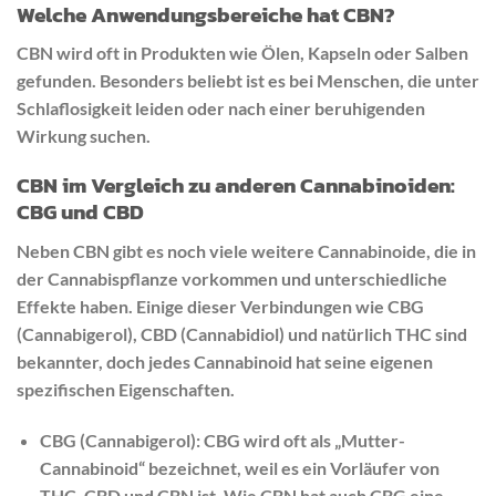
Welche Anwendungsbereiche hat CBN?
CBN wird oft in Produkten wie Ölen, Kapseln oder Salben
gefunden. Besonders beliebt ist es bei Menschen, die unter
Schlaflosigkeit leiden oder nach einer beruhigenden
Wirkung suchen.
CBN im Vergleich zu anderen Cannabinoiden:
CBG und CBD
Neben CBN gibt es noch viele weitere Cannabinoide, die in
der Cannabispflanze vorkommen und unterschiedliche
Effekte haben. Einige dieser Verbindungen wie CBG
(Cannabigerol), CBD (Cannabidiol) und natürlich THC sind
bekannter, doch jedes Cannabinoid hat seine eigenen
spezifischen Eigenschaften.
CBG (Cannabigerol): CBG wird oft als „Mutter-
Cannabinoid“ bezeichnet, weil es ein Vorläufer von
THC, CBD und CBN ist. Wie CBN hat auch CBG eine