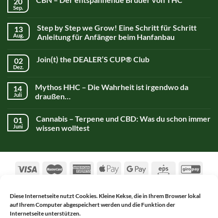
20
Sep.
Step by Step we Grow! Eine Schritt für Schritt
13
Aug.
Anleitung für Anfänger beim Hanfanbau
Join(t) the DEALER’S CUP® Club
02
Dez.
Mythos HHC – Die Wahrheit ist irgendwo da
14
Juli
draußen…
Cannabis – Terpene und CBD: Was du schon immer
01
Juni
wissen wolltest
Diese Internetseite nutzt Cookies. Kleine Kekse, die in Ihrem Browser lokal
auf Ihrem Computer abgespeichert werden und die Funktion der
AGB
DATENSCHUTZERKLÄRUNG
Internetseite unterstützen.