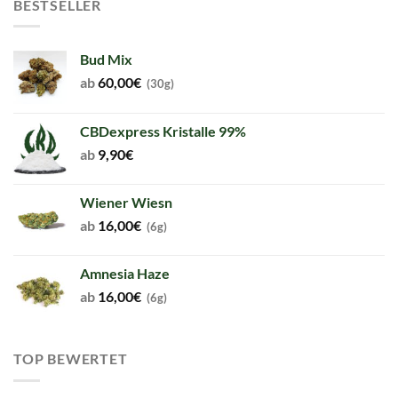
BESTSELLER
Bud Mix
ab
60,00
€
(30g)
CBDexpress Kristalle 99%
ab
9,90
€
Wiener Wiesn
ab
16,00
€
(6g)
Amnesia Haze
ab
16,00
€
(6g)
TOP BEWERTET