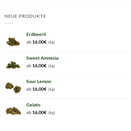
NEUE PRODUKTE
Erdbeerli
ab
16,00
€
(6g)
Sweet Amnesia
ab
16,00
€
(6g)
Sour Lemon
ab
16,00
€
(6g)
Gelato
ab
16,00
€
(6g)