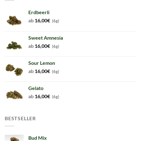
Erdbeerli
ab
16,00
€
(6g)
Sweet Amnesia
ab
16,00
€
(6g)
Sour Lemon
ab
16,00
€
(6g)
Gelato
ab
16,00
€
(6g)
BESTSELLER
Bud Mix