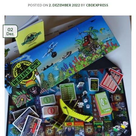
POSTED ON
2. DEZEMBER 2022
BY
CBDEXPRESS
02
Dez.