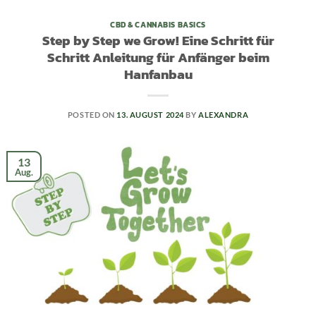
CBD & CANNABIS BASICS
Step by Step we Grow! Eine Schritt für
Schritt Anleitung für Anfänger beim
Hanfanbau
POSTED ON
13. AUGUST 2024
BY
ALEXANDRA
13
Aug.