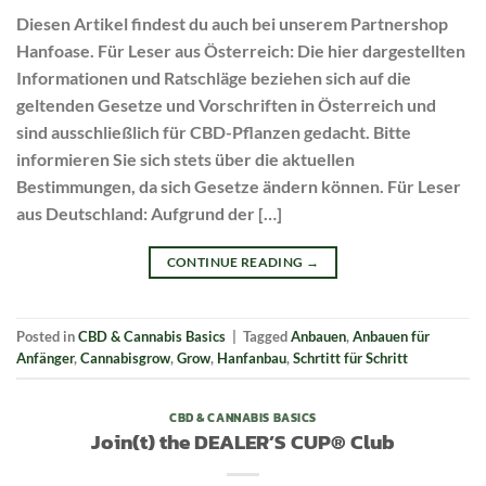
Diesen Artikel findest du auch bei unserem Partnershop
Hanfoase. Für Leser aus Österreich: Die hier dargestellten
Informationen und Ratschläge beziehen sich auf die
geltenden Gesetze und Vorschriften in Österreich und
sind ausschließlich für CBD-Pflanzen gedacht. Bitte
informieren Sie sich stets über die aktuellen
Bestimmungen, da sich Gesetze ändern können. Für Leser
aus Deutschland: Aufgrund der […]
CONTINUE READING
→
Posted in
CBD & Cannabis Basics
|
Tagged
Anbauen
,
Anbauen für
Anfänger
,
Cannabisgrow
,
Grow
,
Hanfanbau
,
Schrtitt für Schritt
CBD & CANNABIS BASICS
Join(t) the DEALER’S CUP® Club