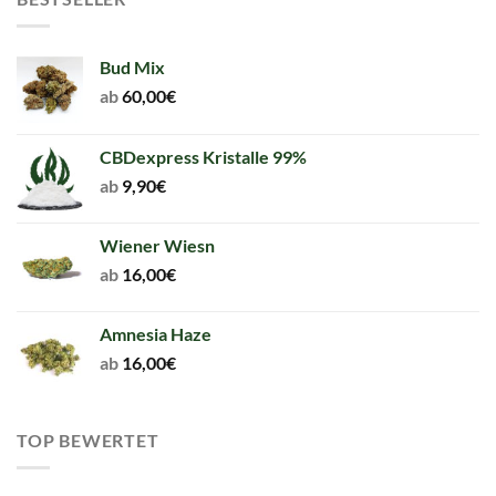
Bud Mix
ab
60,00
€
CBDexpress Kristalle 99%
ab
9,90
€
Wiener Wiesn
ab
16,00
€
Amnesia Haze
ab
16,00
€
TOP BEWERTET