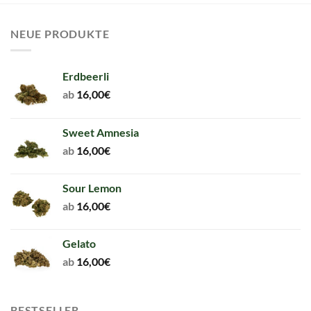
NEUE PRODUKTE
Erdbeerli
ab
16,00
€
Sweet Amnesia
ab
16,00
€
Sour Lemon
ab
16,00
€
Gelato
ab
16,00
€
BESTSELLER