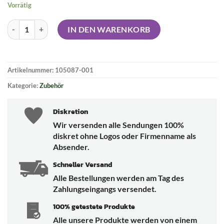
Vorrätig
IFHA Laboranalyse - CannaCheck light Menge
IN DEN WARENKORB
Artikelnummer:
105087-001
Kategorie:
Zubehör
Diskretion
Wir versenden alle Sendungen 100%
diskret ohne Logos oder Firmenname als
Absender.
Schneller Versand
Alle Bestellungen werden am Tag des
Zahlungseingangs versendet.
100% getestete Produkte
Alle unsere Produkte werden von einem