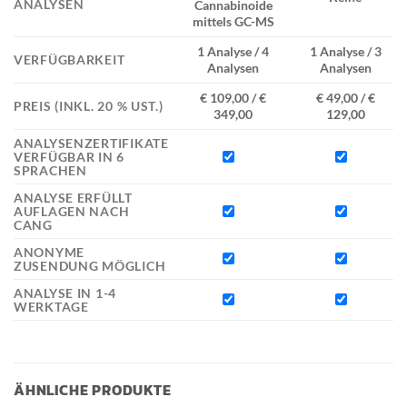
ANALYSEN
Cannabinoide
mittels GC-MS
1 Analyse / 4
1 Analyse / 3
VERFÜGBARKEIT
Analysen
Analysen
€ 109,00 / €
€ 49,00 / €
PREIS (INKL. 20 % UST.)
349,00
129,00
ANALYSENZERTIFIKATE
VERFÜGBAR IN 6
SPRACHEN
ANALYSE ERFÜLLT
AUFLAGEN NACH
CANG
ANONYME
ZUSENDUNG MÖGLICH
ANALYSE IN 1-4
WERKTAGE
ÄHNLICHE PRODUKTE