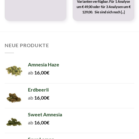
Varianten verfügbar. Für 1 Analyse
um € 49,00 oder für 3 Analysen um €
129,00. Sie sind sich noch [...]
NEUE PRODUKTE
Amnesia Haze
ab
16,00
€
Erdbeerli
ab
16,00
€
Sweet Amnesia
ab
16,00
€