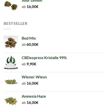
Sour Lemon
ab
16,00
€
BESTSELLER
Bud Mix
ab
60,00
€
CBDexpress Kristalle 99%
ab
9,90
€
Wiener Wiesn
ab
16,00
€
Amnesia Haze
ab
16,00
€