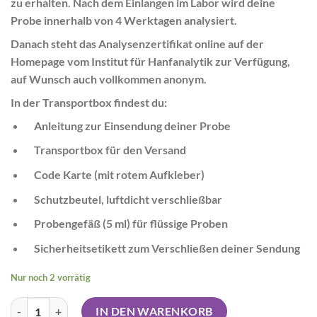
zu erhalten. Nach dem Einlangen im Labor wird deine
Probe innerhalb von 4 Werktagen analysiert.
Danach steht das
Analysenzertifikat online auf der
Homepage vom Institut für Hanfanalytik zur Verfügung,
auf Wunsch auch vollkommen anonym.
In der Transportbox findest du:
Anleitung zur Einsendung deiner Probe
Transportbox für den Versand
Code Karte (mit rotem Aufkleber)
Schutzbeutel, luftdicht verschließbar
Probengefäß (5 ml) für flüssige Proben
Sicherheitsetikett zum Verschließen deiner Sendung
Nur noch 2 vorrätig
IFHA Laboranalyse - Cannabinoide Menge
IN DEN WARENKORB