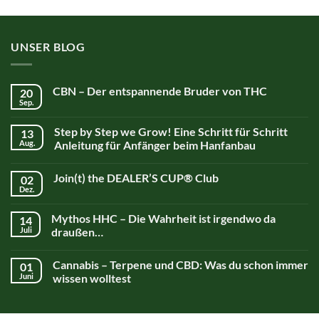
UNSER BLOG
CBN – Der entspannende Bruder von THC
20
Sep.
Step by Step we Grow! Eine Schritt für Schritt
13
Aug.
Anleitung für Anfänger beim Hanfanbau
Join(t) the DEALER’S CUP® Club
02
Dez.
Mythos HHC – Die Wahrheit ist irgendwo da
14
Juli
draußen…
Cannabis – Terpene und CBD: Was du schon immer
01
Juni
wissen wolltest