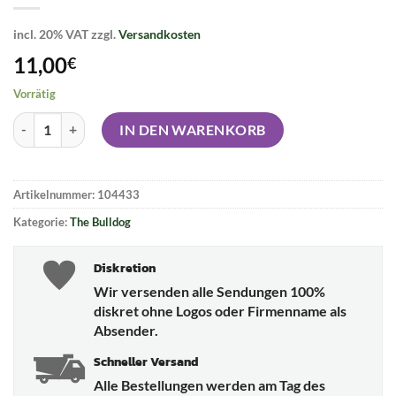
incl. 20% VAT
zzgl.
Versandkosten
11,00
€
Vorrätig
THE BULLDOG Rolling Tray - All Over M Menge
IN DEN WARENKORB
Artikelnummer:
104433
Kategorie:
The Bulldog
Diskretion
Wir versenden alle Sendungen 100%
diskret ohne Logos oder Firmenname als
Absender.
Schneller Versand
Alle Bestellungen werden am Tag des