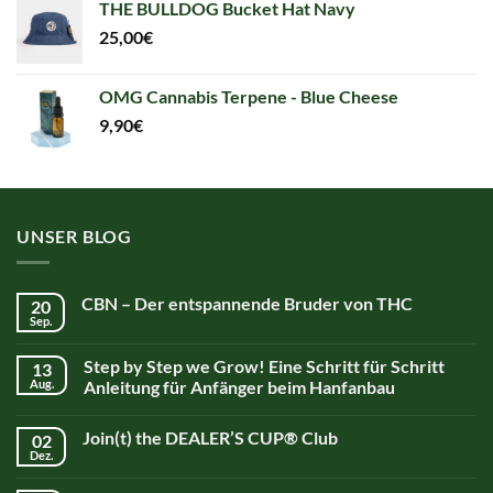
THE BULLDOG Bucket Hat Navy
25,00
€
OMG Cannabis Terpene - Blue Cheese
9,90
€
UNSER BLOG
CBN – Der entspannende Bruder von THC
20
Sep.
Step by Step we Grow! Eine Schritt für Schritt
13
Aug.
Anleitung für Anfänger beim Hanfanbau
Join(t) the DEALER’S CUP® Club
02
Dez.