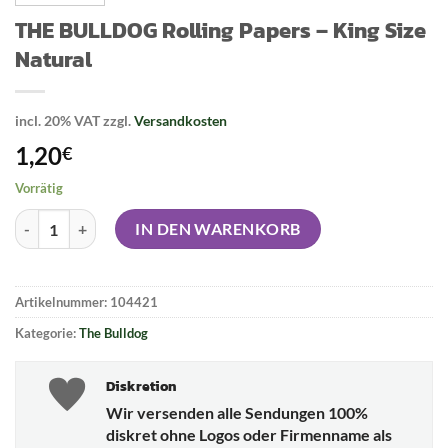
THE BULLDOG Rolling Papers – King Size
Natural
incl. 20% VAT
zzgl.
Versandkosten
1,20
€
Vorrätig
THE BULLDOG Rolling Papers - King Size Natural Menge
IN DEN WARENKORB
Artikelnummer:
104421
Kategorie:
The Bulldog
Diskretion
Wir versenden alle Sendungen 100%
diskret ohne Logos oder Firmenname als