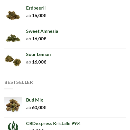
Erdbeerli
ab
16,00
€
Sweet Amnesia
ab
16,00
€
Sour Lemon
ab
16,00
€
BESTSELLER
Bud Mix
ab
60,00
€
CBDexpress Kristalle 99%