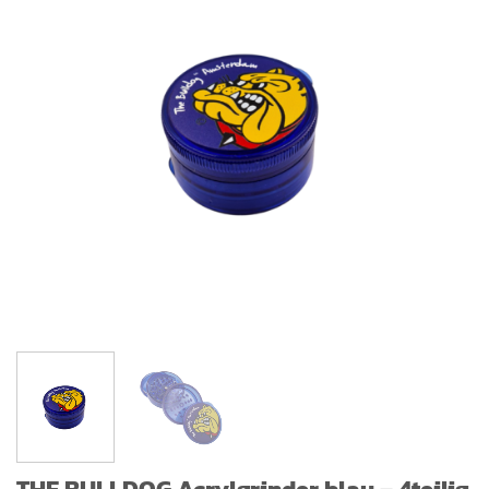
THE BULLDOG Acrylgrinder blau – 4teilig