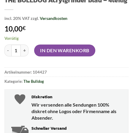
incl. 20% VAT
zzgl.
Versandkosten
10,00
€
Vorrätig
THE BULLDOG Acrylgrinder blau - 4teilig Menge
IN DEN WARENKORB
Artikelnummer:
104427
Kategorie:
The Bulldog
Diskretion
Wir versenden alle Sendungen 100%
diskret ohne Logos oder Firmenname als
Absender.
Schneller Versand