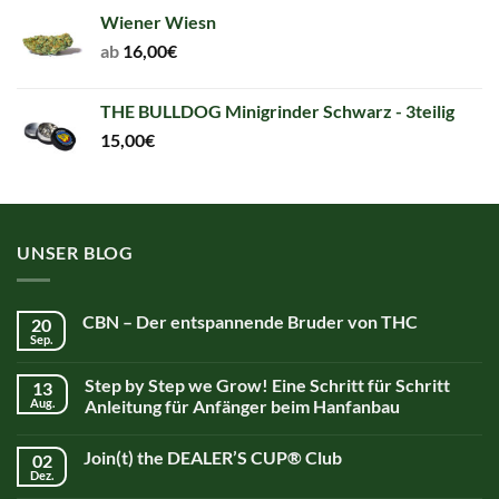
Wiener Wiesn
ab
16,00
€
THE BULLDOG Minigrinder Schwarz - 3teilig
15,00
€
UNSER BLOG
CBN – Der entspannende Bruder von THC
20
Sep.
Step by Step we Grow! Eine Schritt für Schritt
13
Aug.
Anleitung für Anfänger beim Hanfanbau
Join(t) the DEALER’S CUP® Club
02
Dez.