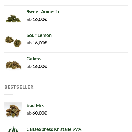
Sweet Amnesia
ab
16,00
€
Sour Lemon
ab
16,00
€
Gelato
ab
16,00
€
BESTSELLER
Bud Mix
ab
60,00
€
CBDexpress Kristalle 99%