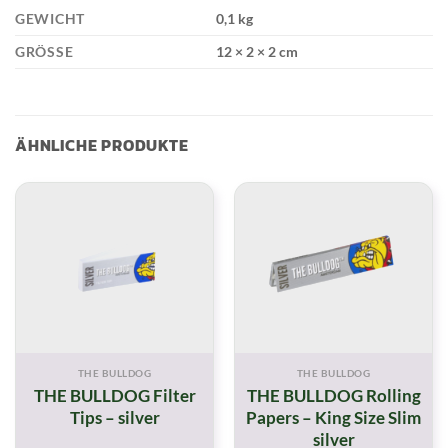
GEWICHT
0,1 kg
GRÖSSE
12 × 2 × 2 cm
ÄHNLICHE PRODUKTE
THE BULLDOG
THE BULLDOG
THE BULLDOG Filter
THE BULLDOG Rolling
Tips – silver
Papers – King Size Slim
silver