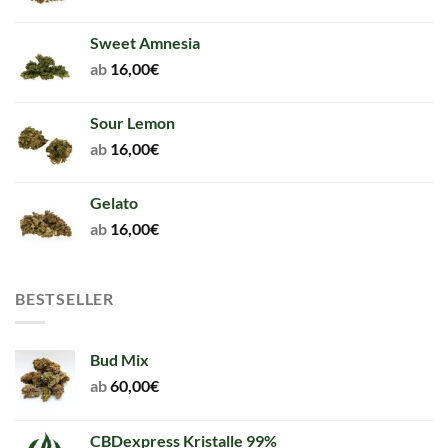
Sweet Amnesia
ab
16,00
€
Sour Lemon
ab
16,00
€
Gelato
ab
16,00
€
BESTSELLER
Bud Mix
ab
60,00
€
CBDexpress Kristalle 99%