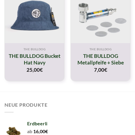
THE BULLDOG
THE BULLDOG
THE BULLDOG Bucket
THE BULLDOG
Hat Navy
Metallpfeife + Siebe
25,00
€
7,00
€
NEUE PRODUKTE
Erdbeerli
ab
16,00
€