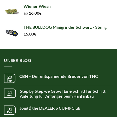
Wiener Wiesn
ab
16,00
€
THE BULLDOG Minigrinder Schwarz - 3teilig
15,00
€
UNSER BLOG
CBN – Der entspannende Bruder von THC
20
Sep.
Step by Step we Grow! Eine Schritt für Schritt
13
Aug.
Anleitung für Anfänger beim Hanfanbau
Join(t) the DEALER’S CUP® Club
02
Dez.