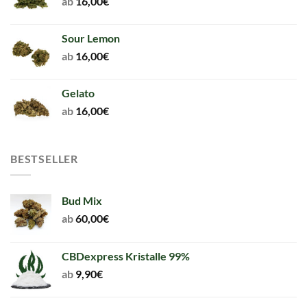
ab
16,00
€
Sour Lemon
ab
16,00
€
Gelato
ab
16,00
€
BESTSELLER
Bud Mix
ab
60,00
€
CBDexpress Kristalle 99%
ab
9,90
€