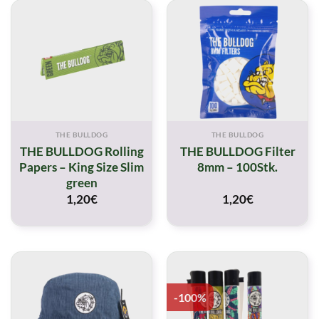
THE BULLDOG
THE BULLDOG
THE BULLDOG Rolling
THE BULLDOG Filter
Papers – King Size Slim
8mm – 100Stk.
green
1,20
€
1,20
€
-100%