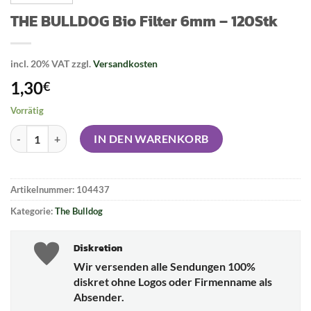
THE BULLDOG Bio Filter 6mm – 120Stk
incl. 20% VAT
zzgl.
Versandkosten
1,30
€
Vorrätig
THE BULLDOG Bio Filter 6mm - 120Stk Menge
IN DEN WARENKORB
Artikelnummer:
104437
Kategorie:
The Bulldog
Diskretion
Wir versenden alle Sendungen 100%
diskret ohne Logos oder Firmenname als
Absender.