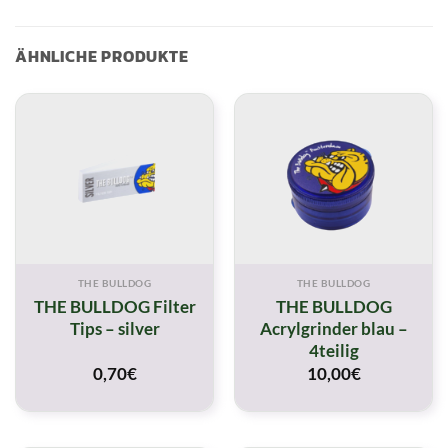
ÄHNLICHE PRODUKTE
THE BULLDOG
THE BULLDOG
THE BULLDOG Filter
THE BULLDOG
Tips – silver
Acrylgrinder blau –
4teilig
0,70
€
10,00
€