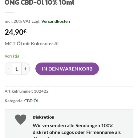
OMG CBD-Öl 10% 10ml
incl. 20% VAT
zzgl.
Versandkosten
24,90
€
MCT Öl mit Kokosnussöl
Vorrätig
OMG CBD-Öl 10% 10ml Menge
IN DEN WARENKORB
Artikelnummer:
102422
Kategorie:
CBD Öl
Diskretion
Wir versenden alle Sendungen 100%
diskret ohne Logos oder Firmenname als