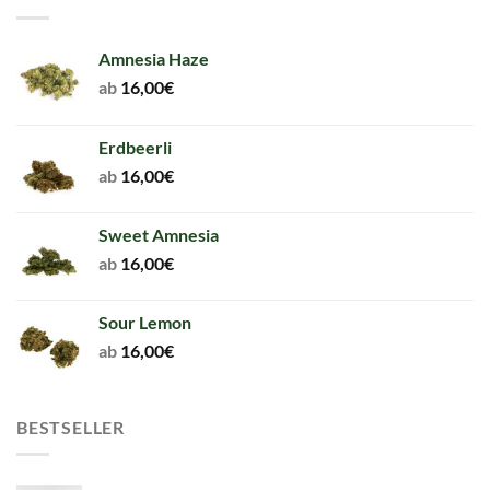
Amnesia Haze
ab
16,00
€
Erdbeerli
ab
16,00
€
Sweet Amnesia
ab
16,00
€
Sour Lemon
ab
16,00
€
BESTSELLER