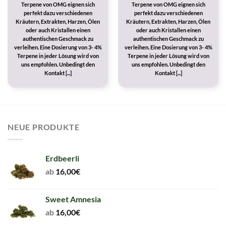
Terpene von OMG eignen sich
Terpene von OMG eignen sich
perfekt dazu verschiedenen
perfekt dazu verschiedenen
Kräutern, Extrakten, Harzen, Ölen
Kräutern, Extrakten, Harzen, Ölen
oder auch Kristallen einen
oder auch Kristallen einen
authentischen Geschmack zu
authentischen Geschmack zu
verleihen. Eine Dosierung von 3- 4%
verleihen. Eine Dosierung von 3- 4%
Terpene in jeder Lösung wird von
Terpene in jeder Lösung wird von
uns empfohlen. Unbedingt den
uns empfohlen. Unbedingt den
Kontakt [...]
Kontakt [...]
NEUE PRODUKTE
Erdbeerli
ab
16,00
€
Sweet Amnesia
ab
16,00
€