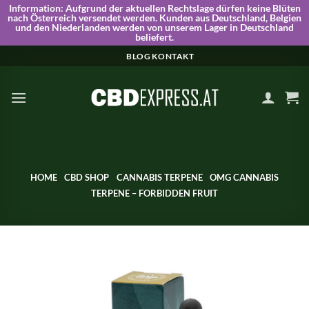
Information:
Aufgrund der aktuellen Rechtslage dürfen keine Blüten
nach Österreich versendet werden. Kunden aus Deutschland, Belgien
und den Niederlanden werden von unserem Lager in Deutschland
beliefert.
Skip
BLOG
KONTAKT
to
content
HOME
CBD SHOP
CANNABIS TERPENE
OMG CANNABIS
TERPENE – FORBIDDEN FRUIT