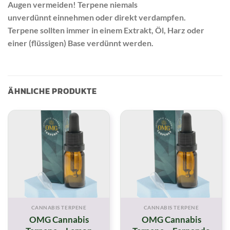
Augen vermeiden! Terpene niemals
unverdünnt einnehmen oder direkt verdampfen.
Terpene sollten immer in einem Extrakt, Öl, Harz oder
einer (flüssigen) Base verdünnt werden.
ÄHNLICHE PRODUKTE
CANNABIS TERPENE
CANNABIS TERPENE
OMG Cannabis
OMG Cannabis