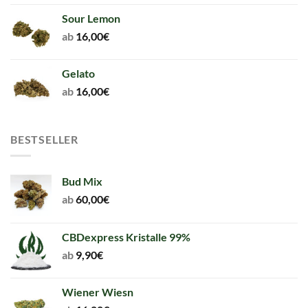
Sour Lemon
ab
16,00
€
Gelato
ab
16,00
€
BESTSELLER
Bud Mix
ab
60,00
€
CBDexpress Kristalle 99%
ab
9,90
€
Wiener Wiesn