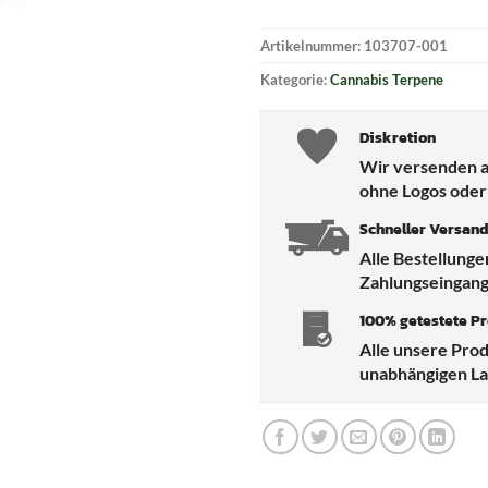
Artikelnummer:
103707-001
Kategorie:
Cannabis Terpene
Diskretion
Wir versenden a
ohne Logos oder
Schneller Versan
Alle Bestellung
Zahlungseingang
100% getestete P
Alle unsere Pro
unabhängigen Lab