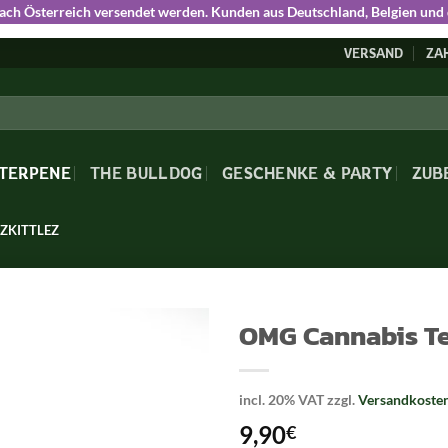
nach Österreich versendet werden. Kunden aus Deutschland, Belgien und
VERSAND
ZA
 TERPENE
THE BULLDOG
GESCHENKE & PARTY
ZUB
ZKITTLEZ
OMG Cannabis Te
incl. 20% VAT
zzgl.
Versandkoste
9,90
€