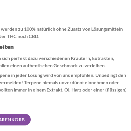
werden zu 100% natürlich ohne Zusatz von Lösungsmitteln
eder THC noch CBD.
eiten
sich perfekt dazu verschiedenen Kräutern, Extrakten,
allen einen authentischen Geschmack zu verleihen.
pene in jeder Lösung wird von uns empfohlen. Unbedingt den
 vermeiden! Terpene niemals unverdünnt einnehmen oder
llten immer in einem Extrakt, Öl, Harz oder einer (flüssigen)
z Menge
WARENKORB