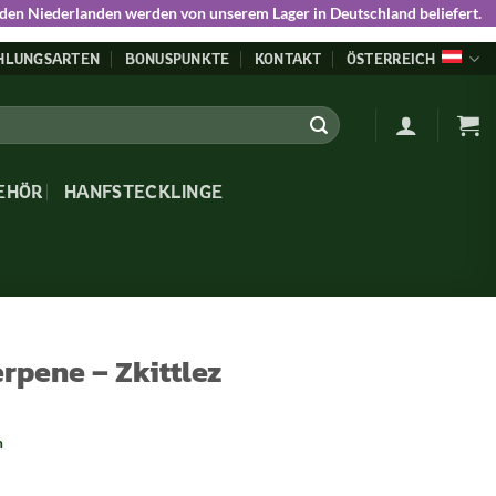
 den Niederlanden werden von unserem Lager in Deutschland beliefert.
HLUNGSARTEN
BONUSPUNKTE
KONTAKT
ÖSTERREICH
EHÖR
HANFSTECKLINGE
rpene – Zkittlez
n