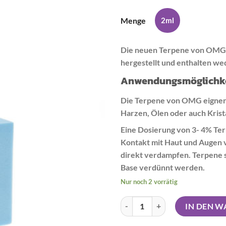
Menge
2ml
Die neuen Terpene von OMG 
hergestellt und enthalten w
Anwendungsmöglichk
Die Terpene von OMG eignen 
Harzen, Ölen oder auch Krist
Eine Dosierung von 3- 4% Ter
Kontakt mit Haut und Augen
direkt verdampfen. Terpene so
Base verdünnt werden.
Nur noch 2 vorrätig
OMG Cannabis Terpene - Zkittle
IN DEN 