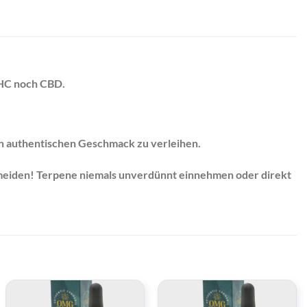
THC noch CBD.
en authentischen Geschmack zu verleihen.
rmeiden! Terpene niemals unverdünnt einnehmen oder direkt