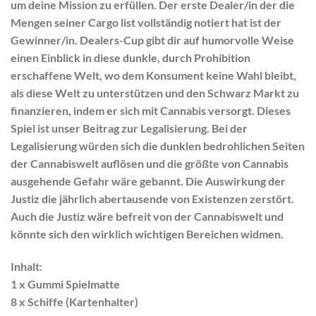
um deine Mission zu erfüllen. Der erste Dealer/in der die
Mengen seiner Cargo list vollständig notiert hat ist der
Gewinner/in. Dealers-Cup gibt dir auf humorvolle Weise
einen Einblick in diese dunkle, durch Prohibition
erschaffene Welt, wo dem Konsument keine Wahl bleibt,
als diese Welt zu unterstützen und den Schwarz Markt zu
finanzieren, indem er sich mit Cannabis versorgt. Dieses
Spiel ist unser Beitrag zur Legalisierung. Bei der
Legalisierung würden sich die dunklen bedrohlichen Seiten
der Cannabiswelt auflösen und die größte von Cannabis
ausgehende Gefahr wäre gebannt. Die Auswirkung der
Justiz die jährlich abertausende von Existenzen zerstört.
Auch die Justiz wäre befreit von der Cannabiswelt und
könnte sich den wirklich wichtigen Bereichen widmen.
Inhalt:
1 x Gummi Spielmatte
8 x Schiffe (Kartenhalter)