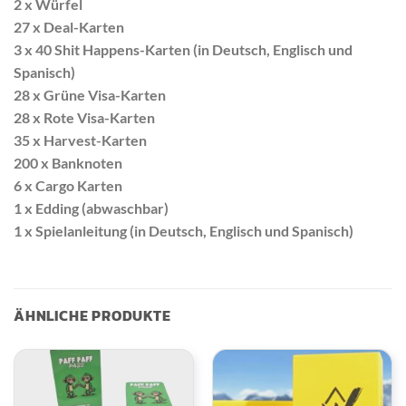
2 x Würfel
27 x Deal-Karten
3 x 40 Shit Happens-Karten (in Deutsch, Englisch und
Spanisch)
28 x Grüne Visa-Karten
28 x Rote Visa-Karten
35 x Harvest-Karten
200 x Banknoten
6 x Cargo Karten
1 x Edding (abwaschbar)
1 x Spielanleitung (in Deutsch, Englisch und Spanisch)
ÄHNLICHE PRODUKTE