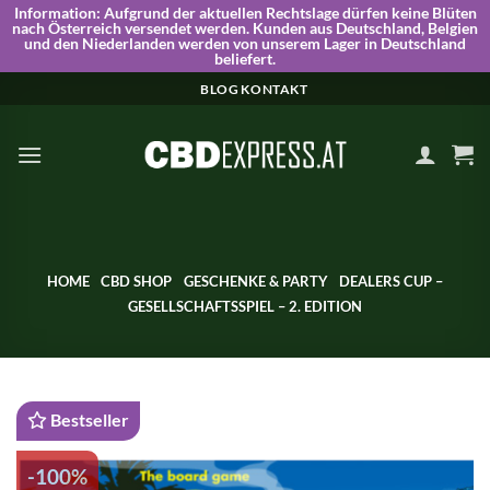
Information:
Aufgrund der aktuellen Rechtslage dürfen keine Blüten
nach Österreich versendet werden. Kunden aus Deutschland, Belgien
und den Niederlanden werden von unserem Lager in Deutschland
beliefert.
Skip
BLOG
KONTAKT
to
content
HOME
CBD SHOP
GESCHENKE & PARTY
DEALERS CUP –
GESELLSCHAFTSSPIEL – 2. EDITION
Bestseller
-100%