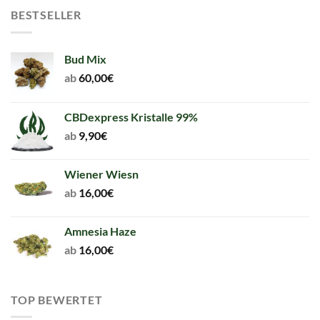
BESTSELLER
Bud Mix
ab
60,00
€
CBDexpress Kristalle 99%
ab
9,90
€
Wiener Wiesn
ab
16,00
€
Amnesia Haze
ab
16,00
€
TOP BEWERTET