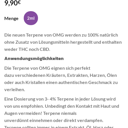
9,90
€
Menge
2ml
Die neuen Terpene von OMG werden zu 100% natürlich
ohne Zusatz von Lösungsmitteln hergestellt und enthalten
weder THC noch CBD.
Anwendungsmöglichkeiten
Die Terpene von OMG eignen sich perfekt
dazu verschiedenen Kräutern, Extrakten, Harzen, Ölen
oder auch Kristallen einen authentischen Geschmack zu
verleihen.
Eine Dosierung von 3- 4% Terpene in jeder Lösung wird
von uns empfohlen. Unbedingt den Kontakt mit Haut und
Augen vermeiden! Terpene niemals
unverdünnt einnehmen oder direkt verdampfen.
Terpene sollten immer in einem Extrakt, Öl, Harz oder