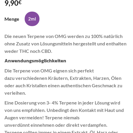
9,90
€
Menge
2ml
Die neuen Terpene von OMG werden zu 100% natürlich
ohne Zusatz von Lösungsmitteln hergestellt und enthalten
weder THC noch CBD.
Anwendungsmöglichkeiten
Die Terpene von OMG eignen sich perfekt
dazu verschiedenen Kräutern, Extrakten, Harzen, Ölen
oder auch Kristallen einen authentischen Geschmack zu
verleihen.
Eine Dosierung von 3- 4% Terpene in jeder Lösung wird
von uns empfohlen. Unbedingt den Kontakt mit Haut und
Augen vermeiden! Terpene niemals
unverdünnt einnehmen oder direkt verdampfen.
Terpene sollten immer in einem Extrakt, Öl, Harz oder