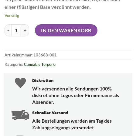
einer (flüssigen) Base verdünnt werden.
Vorrätig
OMG Cannabis Terpene - Gelato Menge
IN DEN WARENKORB
Artikelnummer:
103688-001
Kategorie:
Cannabis Terpene
Diskretion
Wir versenden alle Sendungen 100%
diskret ohne Logos oder Firmenname als
Absender.
Schneller Versand
Alle Bestellungen werden am Tag des
Zahlungseingangs versendet.