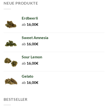
NEUE PRODUKTE
Erdbeerli
ab
16,00
€
Sweet Amnesia
ab
16,00
€
Sour Lemon
ab
16,00
€
Gelato
ab
16,00
€
BESTSELLER