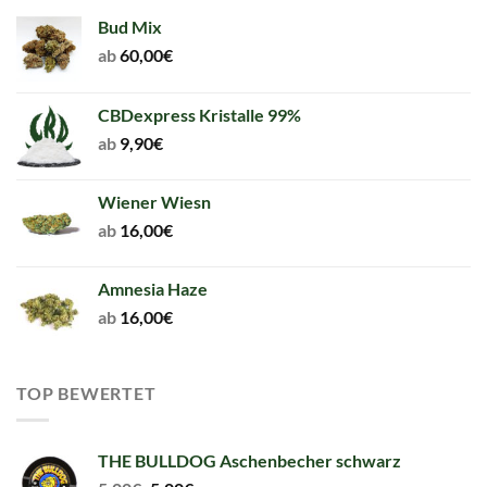
Bud Mix
ab
60,00
€
CBDexpress Kristalle 99%
ab
9,90
€
Wiener Wiesn
ab
16,00
€
Amnesia Haze
ab
16,00
€
TOP BEWERTET
THE BULLDOG Aschenbecher schwarz