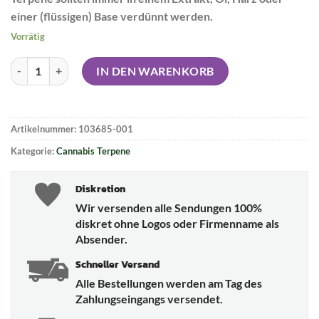
einer (flüssigen) Base verdünnt werden.
Vorrätig
OMG Cannabis Terpene - Durban Poison Menge
IN DEN WARENKORB
Artikelnummer:
103685-001
Kategorie:
Cannabis Terpene
Diskretion
Wir versenden alle Sendungen 100%
diskret ohne Logos oder Firmenname als
Absender.
Schneller Versand
Alle Bestellungen werden am Tag des
Zahlungseingangs versendet.