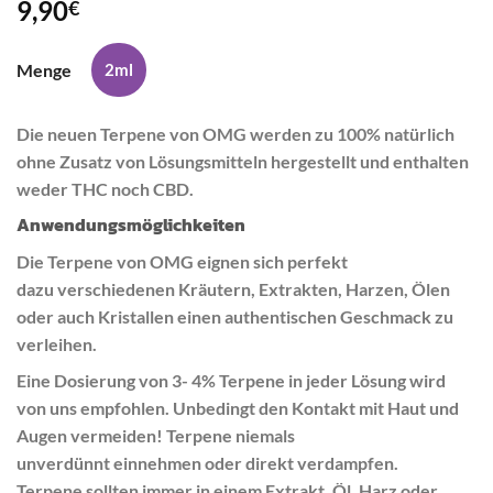
9,90
€
Menge
2ml
Die neuen Terpene von OMG werden zu 100% natürlich
ohne Zusatz von Lösungsmitteln hergestellt und enthalten
weder THC noch CBD.
Anwendungsmöglichkeiten
Die Terpene von OMG eignen sich perfekt
dazu verschiedenen Kräutern, Extrakten, Harzen, Ölen
oder auch Kristallen einen authentischen Geschmack zu
verleihen.
Eine Dosierung von 3- 4% Terpene in jeder Lösung wird
von uns empfohlen. Unbedingt den Kontakt mit Haut und
Augen vermeiden! Terpene niemals
unverdünnt einnehmen oder direkt verdampfen.
Terpene sollten immer in einem Extrakt, Öl, Harz oder