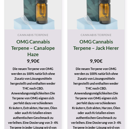
CANNABIS TERPENE
CANNABIS TERPENE
OMG Cannabis
OMG Cannabis
Terpene – Canalope
Terpene – Jack Herer
Haze
9,90
€
9,90
€
Die neuen Terpene von OMG
Die neuen Terpene von OMG
werden zu 100% natürlich ohne
werden zu 100% natürlich ohne
Zusatz von Lösungsmitteln
Zusatz von Lösungsmitteln
hergestellt und enthalten weder
hergestellt und enthalten weder
THC noch CBD.
THC noch CBD.
Anwendungsmöglichkeiten Die
Anwendungsmöglichkeiten Die
Terpene von OMG eignen sich
Terpene von OMG eignen sich
perfekt dazu verschiedenen
perfekt dazu verschiedenen
Kräutern, Extrakten, Harzen, Ölen
Kräutern, Extrakten, Harzen, Ölen
oder auch Kristallen einen
oder auch Kristallen einen
authentischen Geschmack zu
authentischen Geschmack zu
verleihen. Eine Dosierung von 3- 4%
verleihen. Eine Dosierung von 3- 4%
Terpene in jeder Lösung wird von
Terpene in jeder Lösung wird von