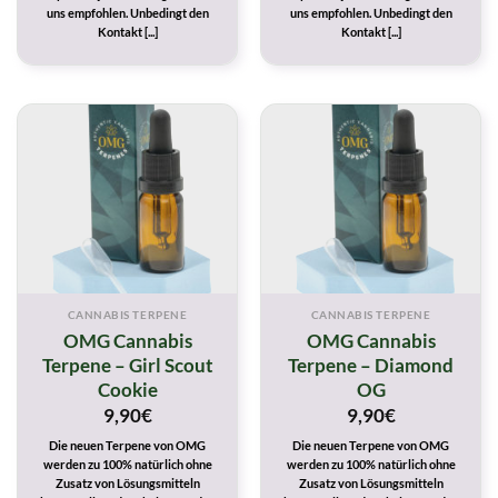
uns empfohlen. Unbedingt den
uns empfohlen. Unbedingt den
Kontakt [...]
Kontakt [...]
CANNABIS TERPENE
CANNABIS TERPENE
OMG Cannabis
OMG Cannabis
Terpene – Girl Scout
Terpene – Diamond
Cookie
OG
9,90
€
9,90
€
Die neuen Terpene von OMG
Die neuen Terpene von OMG
werden zu 100% natürlich ohne
werden zu 100% natürlich ohne
Zusatz von Lösungsmitteln
Zusatz von Lösungsmitteln