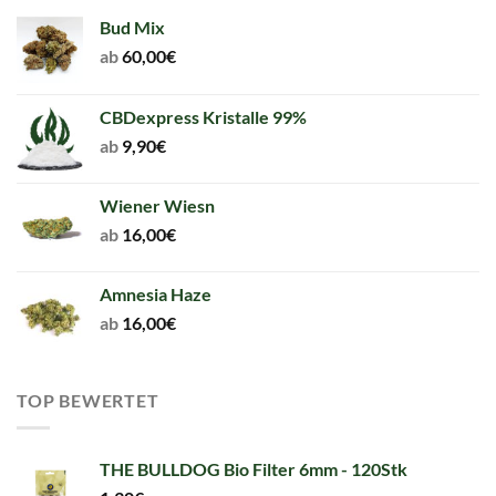
Bud Mix
ab
60,00
€
CBDexpress Kristalle 99%
ab
9,90
€
Wiener Wiesn
ab
16,00
€
Amnesia Haze
ab
16,00
€
TOP BEWERTET
THE BULLDOG Bio Filter 6mm - 120Stk