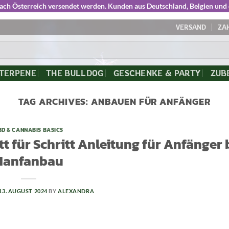
nach Österreich versendet werden. Kunden aus Deutschland, Belgien und
VERSAND
ZA
 TERPENE
THE BULLDOG
GESCHENKE & PARTY
ZUB
TAG ARCHIVES:
ANBAUEN FÜR ANFÄNGER
BD & CANNABIS BASICS
tt für Schritt Anleitung für Anfänger
Hanfanbau
13. AUGUST 2024
BY
ALEXANDRA