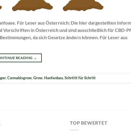
nfoase. Für Leser aus Österreich: Die hier dargestellten Infor
d Vorschriften in Österreich und sind ausschließlich für CBD-P
en Bestimmungen, da sich Gesetze ändern können. Für Leser aus
ONTINUE READING
→
ger
,
Cannabisgrow
,
Grow
,
Hanfanbau
,
Schrtitt für Schritt
R
TOP BEWERTET