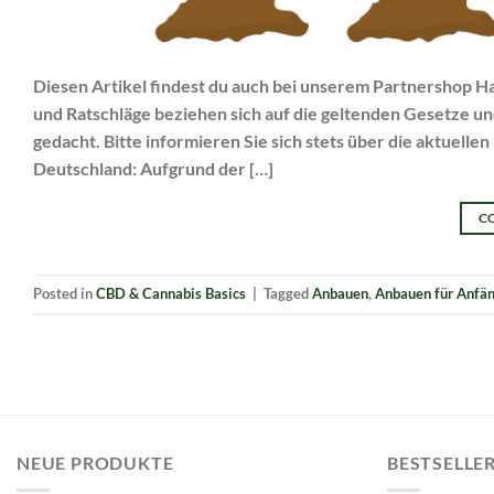
Diesen Artikel findest du auch bei unserem Partnershop Ha
und Ratschläge beziehen sich auf die geltenden Gesetze un
gedacht. Bitte informieren Sie sich stets über die aktuell
Deutschland: Aufgrund der […]
C
Posted in
CBD & Cannabis Basics
|
Tagged
Anbauen
,
Anbauen für Anfän
NEUE PRODUKTE
BESTSELLE