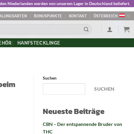
 den Niederlanden werden von unserem Lager in Deutschland beliefert.
HLUNGSARTEN
BONUSPUNKTE
KONTAKT
ÖSTERREICH
EHÖR
HANFSTECKLINGE
Suchen
 beim
SUCHEN
Neueste Beiträge
CBN – Der entspannende Bruder von
THC