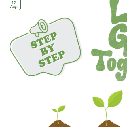
13
Aug.