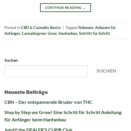
CONTINUE READING
→
Posted in
CBD & Cannabis Basics
|
Tagged
Anbauen
,
Anbauen für
Anfänger
,
Cannabisgrow
,
Grow
,
Hanfanbau
,
Schrtitt für Schritt
Suchen
SUCHEN
Neueste Beiträge
CBN – Der entspannende Bruder von THC
Step by Step we Grow! Eine Schritt für Schritt Anleitung
für Anfänger beim Hanfanbau
Join(t) the DEALER’S CUP® Club