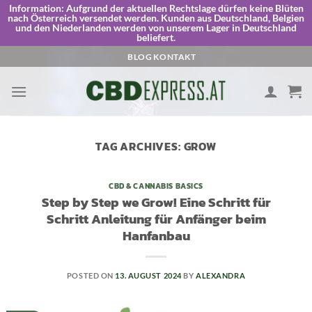
Information:
Aufgrund der aktuellen Rechtslage dürfen keine Blüten
nach Österreich versendet werden. Kunden aus Deutschland, Belgien
und den Niederlanden werden von unserem Lager in Deutschland
beliefert.
Skip
BLOG
KONTAKT
to
content
TAG ARCHIVES:
GROW
CBD & CANNABIS BASICS
Step by Step we Grow! Eine Schritt für
Schritt Anleitung für Anfänger beim
Hanfanbau
POSTED ON
13. AUGUST 2024
BY
ALEXANDRA