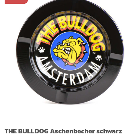
THE BULLDOG Aschenbecher schwarz