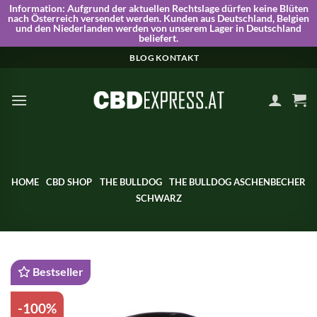
Information:
Aufgrund der aktuellen Rechtslage dürfen keine Blüten
nach Österreich versendet werden. Kunden aus Deutschland, Belgien
und den Niederlanden werden von unserem Lager in Deutschland
beliefert.
Skip
BLOG
KONTAKT
to
content
HOME
CBD SHOP
THE BULLDOG
THE BULLDOG ASCHENBECHER
SCHWARZ
Bestseller
-100%