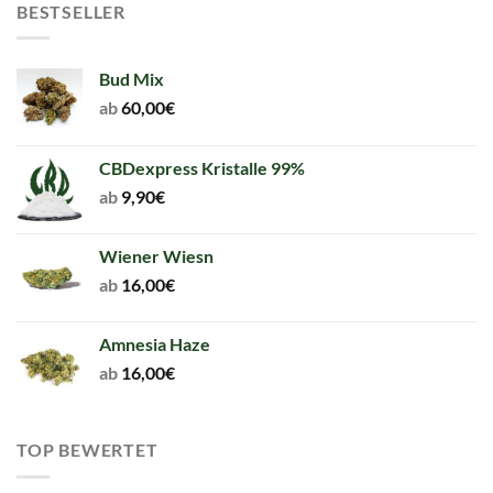
BESTSELLER
Bud Mix
ab
60,00
€
CBDexpress Kristalle 99%
ab
9,90
€
Wiener Wiesn
ab
16,00
€
Amnesia Haze
ab
16,00
€
TOP BEWERTET