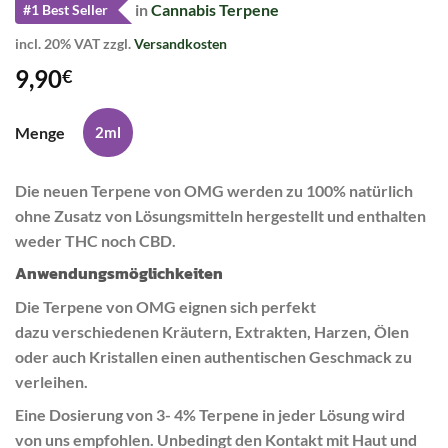
in
Cannabis Terpene
#1 Best Seller
incl. 20% VAT
zzgl.
Versandkosten
9,90
€
Menge
2ml
Die neuen Terpene von OMG werden zu 100% natürlich
ohne Zusatz von Lösungsmitteln hergestellt und enthalten
weder THC noch CBD.
Anwendungsmöglichkeiten
Die Terpene von OMG eignen sich perfekt
dazu verschiedenen Kräutern, Extrakten, Harzen, Ölen
oder auch Kristallen einen authentischen Geschmack zu
verleihen.
Eine Dosierung von 3- 4% Terpene in jeder Lösung wird
von uns empfohlen. Unbedingt den Kontakt mit Haut und