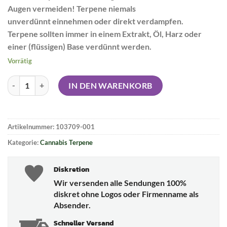
Augen vermeiden! Terpene niemals
unverdünnt einnehmen oder direkt verdampfen.
Terpene sollten immer in einem Extrakt, Öl, Harz oder
einer (flüssigen) Base verdünnt werden.
Vorrätig
OMG Cannabis Terpene - Super Lemon Haze Menge
IN DEN WARENKORB
Artikelnummer:
103709-001
Kategorie:
Cannabis Terpene
Diskretion
Wir versenden alle Sendungen 100%
diskret ohne Logos oder Firmenname als
Absender.
Schneller Versand