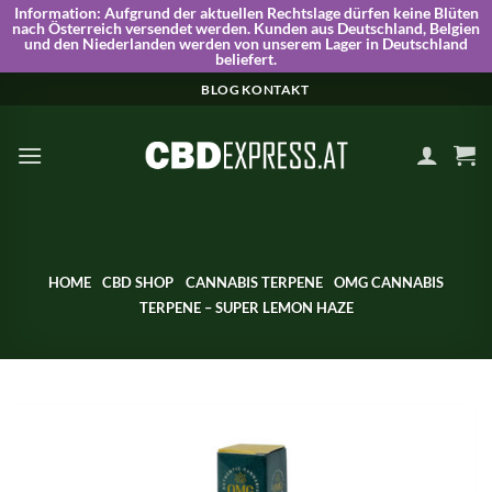
Information:
Aufgrund der aktuellen Rechtslage dürfen keine Blüten
nach Österreich versendet werden. Kunden aus Deutschland, Belgien
und den Niederlanden werden von unserem Lager in Deutschland
beliefert.
Skip
BLOG
KONTAKT
to
content
HOME
CBD SHOP
CANNABIS TERPENE
OMG CANNABIS
TERPENE – SUPER LEMON HAZE