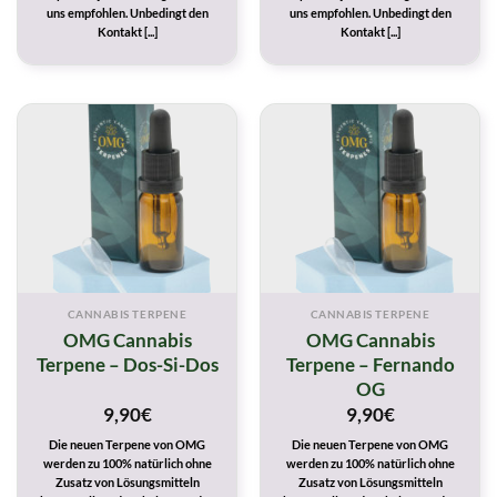
uns empfohlen. Unbedingt den
uns empfohlen. Unbedingt den
Kontakt [...]
Kontakt [...]
CANNABIS TERPENE
CANNABIS TERPENE
OMG Cannabis
OMG Cannabis
Terpene – Dos-Si-Dos
Terpene – Fernando
OG
9,90
€
9,90
€
Die neuen Terpene von OMG
Die neuen Terpene von OMG
werden zu 100% natürlich ohne
werden zu 100% natürlich ohne
Zusatz von Lösungsmitteln
Zusatz von Lösungsmitteln