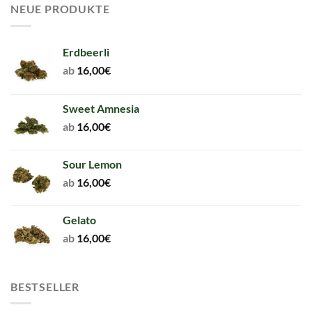
NEUE PRODUKTE
Erdbeerli
ab
16,00
€
Sweet Amnesia
ab
16,00
€
Sour Lemon
ab
16,00
€
Gelato
ab
16,00
€
BESTSELLER