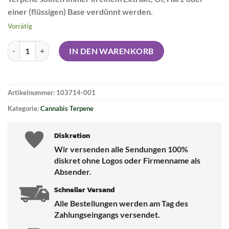
einer (flüssigen) Base verdünnt werden.
Vorrätig
OMG Cannabis Terpene - White Berry OG Menge
IN DEN WARENKORB
Artikelnummer:
103714-001
Kategorie:
Cannabis Terpene
Diskretion
Wir versenden alle Sendungen 100%
diskret ohne Logos oder Firmenname als
Absender.
Schneller Versand
Alle Bestellungen werden am Tag des
Zahlungseingangs versendet.