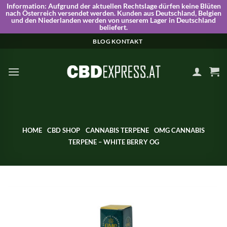
Information:
Aufgrund der aktuellen Rechtslage dürfen keine Blüten
nach Österreich versendet werden. Kunden aus Deutschland, Belgien
und den Niederlanden werden von unserem Lager in Deutschland
beliefert.
Skip
BLOG
KONTAKT
to
content
HOME
CBD SHOP
CANNABIS TERPENE
OMG CANNABIS
TERPENE – WHITE BERRY OG