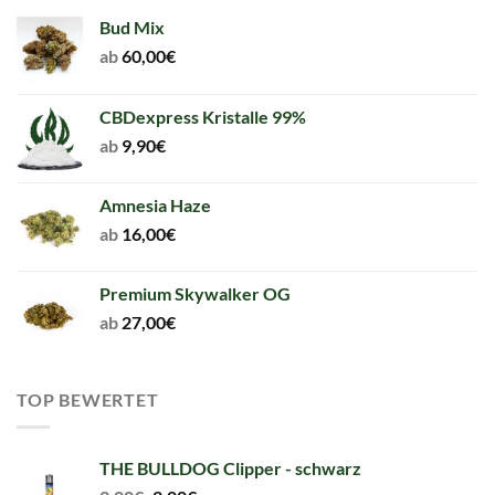
Bud Mix
ab
60,00
€
CBDexpress Kristalle 99%
ab
9,90
€
Amnesia Haze
ab
16,00
€
Premium Skywalker OG
ab
27,00
€
TOP BEWERTET
THE BULLDOG Clipper - schwarz