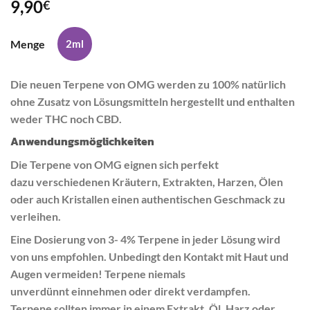
9,90
€
Menge
2ml
Die neuen Terpene von OMG werden zu 100% natürlich
ohne Zusatz von Lösungsmitteln hergestellt und enthalten
weder THC noch CBD.
Anwendungsmöglichkeiten
Die Terpene von OMG eignen sich perfekt
dazu verschiedenen Kräutern, Extrakten, Harzen, Ölen
oder auch Kristallen einen authentischen Geschmack zu
verleihen.
Eine Dosierung von 3- 4% Terpene in jeder Lösung wird
von uns empfohlen. Unbedingt den Kontakt mit Haut und
Augen vermeiden! Terpene niemals
unverdünnt einnehmen oder direkt verdampfen.
Terpene sollten immer in einem Extrakt, Öl, Harz oder