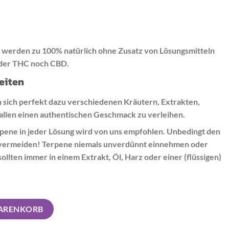
werden zu 100% natürlich ohne Zusatz von Lösungsmitteln
eder THC noch CBD.
eiten
sich perfekt dazu verschiedenen Kräutern, Extrakten,
allen einen authentischen Geschmack zu verleihen.
pene in jeder Lösung wird von uns empfohlen. Unbedingt den
 vermeiden! Terpene niemals unverdünnt einnehmen oder
llten immer in einem Extrakt, Öl, Harz oder einer (flüssigen)
reck Menge
WARENKORB