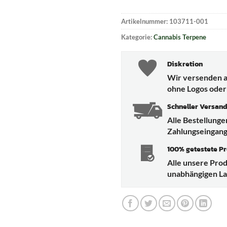
Artikelnummer:
103711-001
Kategorie:
Cannabis Terpene
Diskretion
Wir versenden a
ohne Logos oder
Schneller Versan
Alle Bestellung
Zahlungseingang
100% getestete P
Alle unsere Pro
unabhängigen Lab