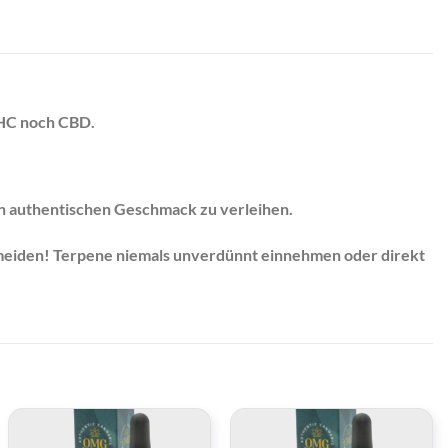
THC noch CBD.
en authentischen Geschmack zu verleihen.
rmeiden! Terpene niemals unverdünnt einnehmen oder direkt