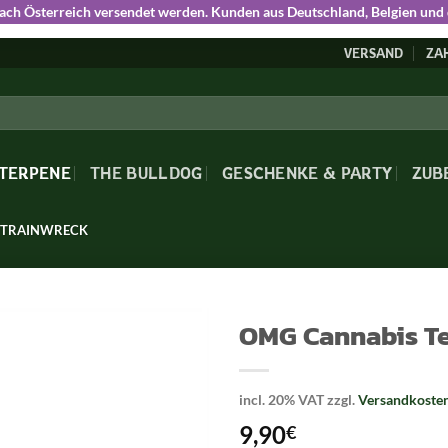
nach Österreich versendet werden. Kunden aus Deutschland, Belgien und
VERSAND
ZA
 TERPENE
THE BULLDOG
GESCHENKE & PARTY
ZUB
– TRAINWRECK
OMG Cannabis Te
incl. 20% VAT
zzgl.
Versandkoste
9,90
€