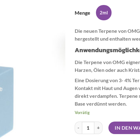
Menge
2ml
Die neuen Terpene von OMG 
hergestellt und enthalten w
Anwendungsmöglichk
Die Terpene von OMG eignen 
Harzen, Ölen oder auch Krist
Eine Dosierung von 3- 4% Ter
Kontakt mit Haut und Augen
direkt verdampfen. Terpene so
Base verdünnt werden.
Vorrätig
OMG Cannabis Terpene - Trainw
IN DEN 