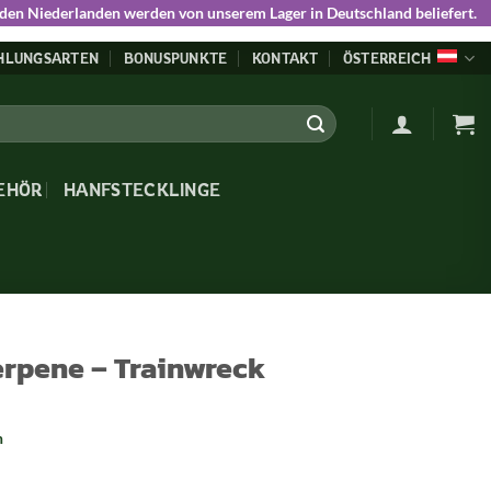
 den Niederlanden werden von unserem Lager in Deutschland beliefert.
HLUNGSARTEN
BONUSPUNKTE
KONTAKT
ÖSTERREICH
EHÖR
HANFSTECKLINGE
rpene – Trainwreck
n