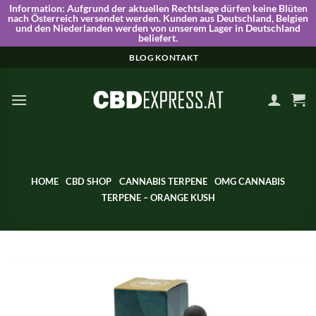
Information:
Aufgrund der aktuellen Rechtslage dürfen keine Blüten
nach Österreich versendet werden. Kunden aus Deutschland, Belgien
und den Niederlanden werden von unserem Lager in Deutschland
beliefert.
Skip
BLOG
KONTAKT
to
content
HOME
CBD SHOP
CANNABIS TERPENE
OMG CANNABIS
TERPENE – ORANGE KUSH