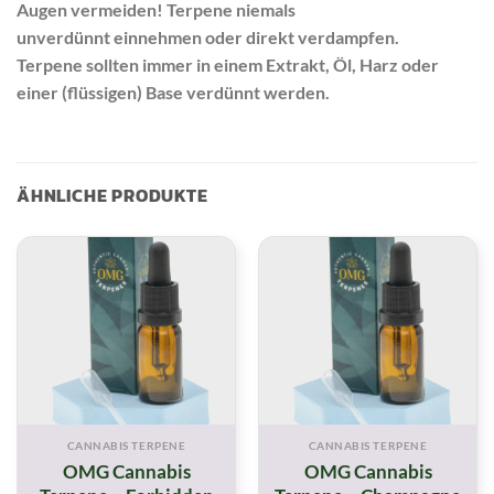
Augen vermeiden! Terpene niemals
unverdünnt einnehmen oder direkt verdampfen.
Terpene sollten immer in einem Extrakt, Öl, Harz oder
einer (flüssigen) Base verdünnt werden.
ÄHNLICHE PRODUKTE
CANNABIS TERPENE
CANNABIS TERPENE
OMG Cannabis
OMG Cannabis