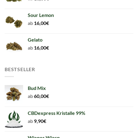
Sour Lemon
ab
16,00
€
Gelato
ab
16,00
€
BESTSELLER
Bud Mix
ab
60,00
€
CBDexpress Kristalle 99%
ab
9,90
€
Wiener Wiesn