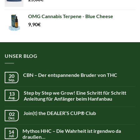
OMG Cannabis Terpene - Blue Cheese
9,90
€
UNSER BLOG
CBN – Der entspannende Bruder von THC
20
Sep.
Step by Step we Grow! Eine Schritt für Schritt
13
Aug.
Anleitung für Anfänger beim Hanfanbau
Join(t) the DEALER’S CUP® Club
02
Dez.
Mythos HHC – Die Wahrheit ist irgendwo da
14
Juli
draußen…