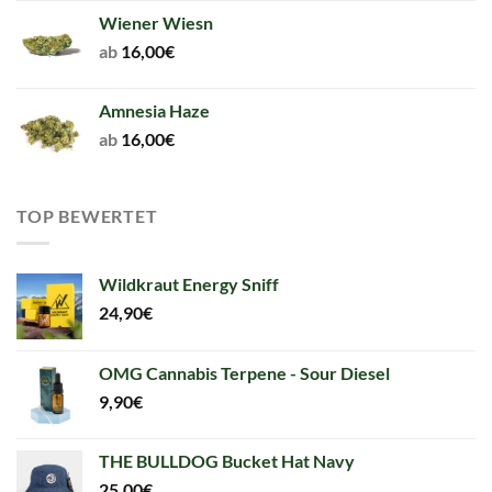
Wiener Wiesn
ab
16,00
€
Amnesia Haze
ab
16,00
€
TOP BEWERTET
Wildkraut Energy Sniff
24,90
€
OMG Cannabis Terpene - Sour Diesel
9,90
€
THE BULLDOG Bucket Hat Navy
25,00
€