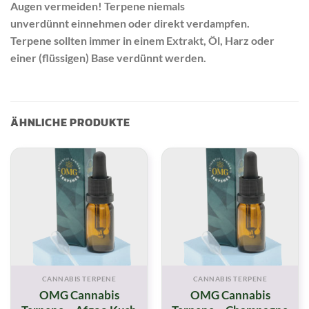
Augen vermeiden! Terpene niemals
unverdünnt einnehmen oder direkt verdampfen.
Terpene sollten immer in einem Extrakt, Öl, Harz oder
einer (flüssigen) Base verdünnt werden.
ÄHNLICHE PRODUKTE
CANNABIS TERPENE
CANNABIS TERPENE
OMG Cannabis
OMG Cannabis