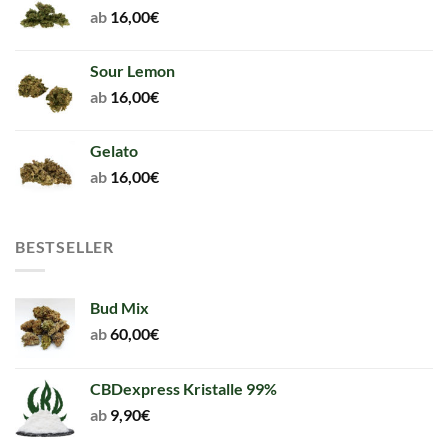
ab
16,00
€
Sour Lemon
ab
16,00
€
Gelato
ab
16,00
€
BESTSELLER
Bud Mix
ab
60,00
€
CBDexpress Kristalle 99%
ab
9,90
€