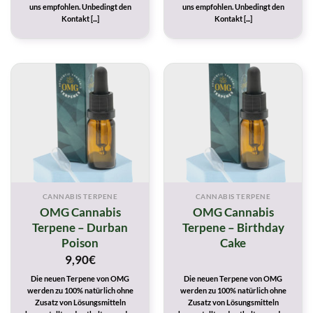
uns empfohlen. Unbedingt den
uns empfohlen. Unbedingt den
Kontakt [...]
Kontakt [...]
CANNABIS TERPENE
CANNABIS TERPENE
OMG Cannabis
OMG Cannabis
Terpene – Durban
Terpene – Birthday
Poison
Cake
9,90
€
Die neuen Terpene von OMG
Die neuen Terpene von OMG
werden zu 100% natürlich ohne
werden zu 100% natürlich ohne
Zusatz von Lösungsmitteln
Zusatz von Lösungsmitteln