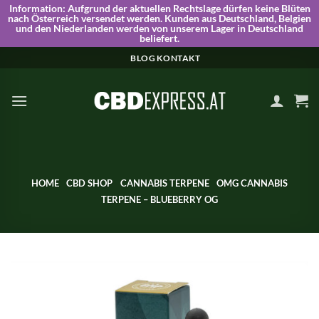
Information:
Aufgrund der aktuellen Rechtslage dürfen keine Blüten
nach Österreich versendet werden. Kunden aus Deutschland, Belgien
und den Niederlanden werden von unserem Lager in Deutschland
beliefert.
Skip
BLOG
KONTAKT
to
content
HOME
CBD SHOP
CANNABIS TERPENE
OMG CANNABIS
TERPENE – BLUEBERRY OG