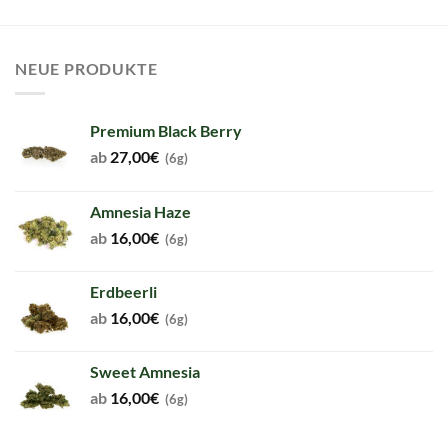
NEUE PRODUKTE
Premium Black Berry
ab
27,00
€
(6g)
Amnesia Haze
ab
16,00
€
(6g)
Erdbeerli
ab
16,00
€
(6g)
Sweet Amnesia
ab
16,00
€
(6g)