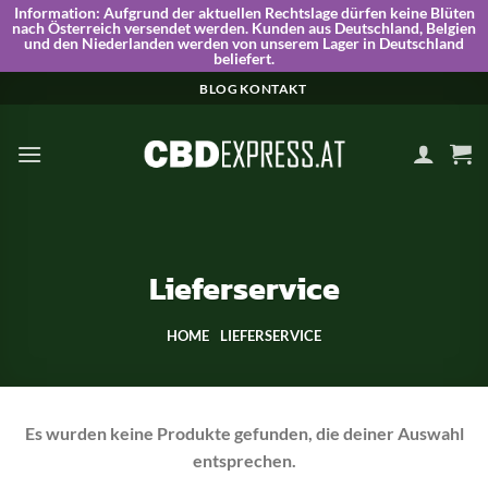
Information:
Aufgrund der aktuellen Rechtslage dürfen keine Blüten
nach Österreich versendet werden. Kunden aus Deutschland, Belgien
und den Niederlanden werden von unserem Lager in Deutschland
beliefert.
Skip
BLOG
KONTAKT
to
content
Lieferservice
HOME
LIEFERSERVICE
Es wurden keine Produkte gefunden, die deiner Auswahl
entsprechen.