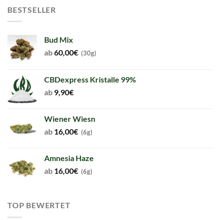
BESTSELLER
Bud Mix
ab
60,00
€
(30g)
CBDexpress Kristalle 99%
ab
9,90
€
Wiener Wiesn
ab
16,00
€
(6g)
Amnesia Haze
ab
16,00
€
(6g)
TOP BEWERTET