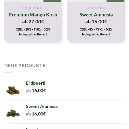
CBD BLÜTEN
CBD BLÜTEN
Premium Mango Kush
Sweet Amnesia
ab
27,00
€
ab
16,00
€
CBD: ~20% - THC: < 0,2%
CBD: ~8% - THC: < 0,2%
biologisch kultiviert
biologisch kultiviert
NEUE PRODUKTE
Erdbeerli
ab
16,00
€
Sweet Amnesia
ab
16,00
€