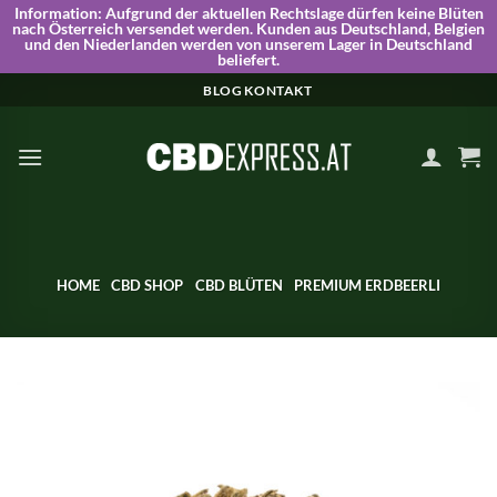
Information:
Aufgrund der aktuellen Rechtslage dürfen keine Blüten
nach Österreich versendet werden. Kunden aus Deutschland, Belgien
und den Niederlanden werden von unserem Lager in Deutschland
beliefert.
Skip
BLOG
KONTAKT
to
content
HOME
CBD SHOP
CBD BLÜTEN
PREMIUM ERDBEERLI