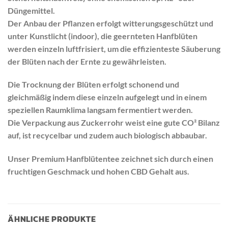
Düngemittel.
Der Anbau der Pflanzen erfolgt witterungsgeschützt und
unter Kunstlicht (indoor), die geernteten Hanfblüten
werden einzeln luftfrisiert, um die effizienteste Säuberung
der Blüten nach der Ernte zu gewährleisten.
Die Trocknung der Blüten erfolgt schonend und
gleichmäßig indem diese einzeln aufgelegt und in einem
speziellen Raumklima langsam fermentiert werden.
Die Verpackung aus Zuckerrohr weist eine gute CO² Bilanz
auf, ist recycelbar und zudem auch biologisch abbaubar.
Unser Premium Hanfblütentee zeichnet sich durch einen
fruchtigen Geschmack und hohen CBD Gehalt aus.
ÄHNLICHE PRODUKTE