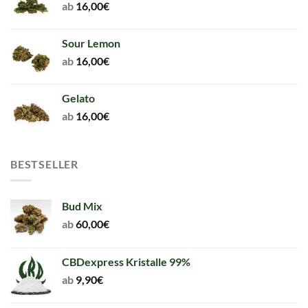
ab
16,00
€
Sour Lemon
ab
16,00
€
Gelato
ab
16,00
€
BESTSELLER
Bud Mix
ab
60,00
€
CBDexpress Kristalle 99%
ab
9,90
€