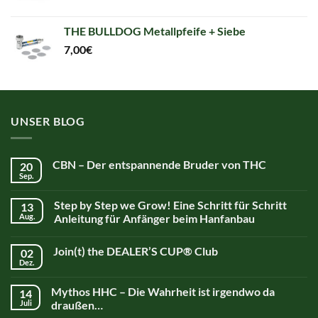
THE BULLDOG Metallpfeife + Siebe
7,00
€
UNSER BLOG
CBN – Der entspannende Bruder von THC
20
Sep.
Step by Step we Grow! Eine Schritt für Schritt
13
Aug.
Anleitung für Anfänger beim Hanfanbau
Join(t) the DEALER’S CUP® Club
02
Dez.
Mythos HHC – Die Wahrheit ist irgendwo da
14
Juli
draußen…