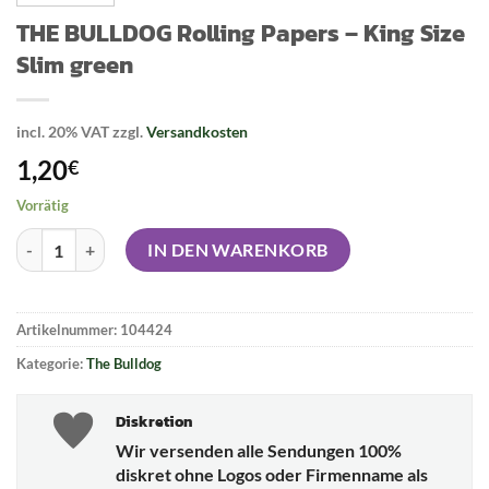
THE BULLDOG Rolling Papers – King Size
Slim green
incl. 20% VAT
zzgl.
Versandkosten
1,20
€
Vorrätig
THE BULLDOG Rolling Papers - King Size Slim green Menge
IN DEN WARENKORB
Artikelnummer:
104424
Kategorie:
The Bulldog
Diskretion
Wir versenden alle Sendungen 100%
diskret ohne Logos oder Firmenname als