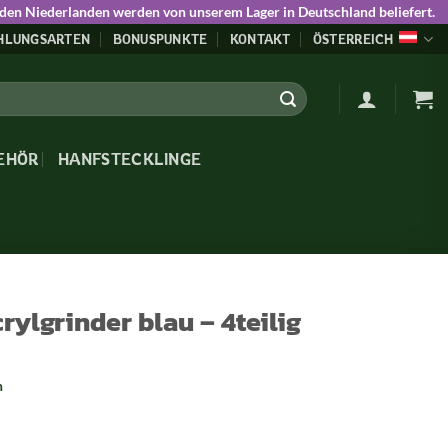
 den Niederlanden werden von unserem Lager in Deutschland beliefert.
HLUNGSARTEN
BONUSPUNKTE
KONTAKT
ÖSTERREICH
EHÖR
HANFSTECKLINGE
ylgrinder blau – 4teilig
n