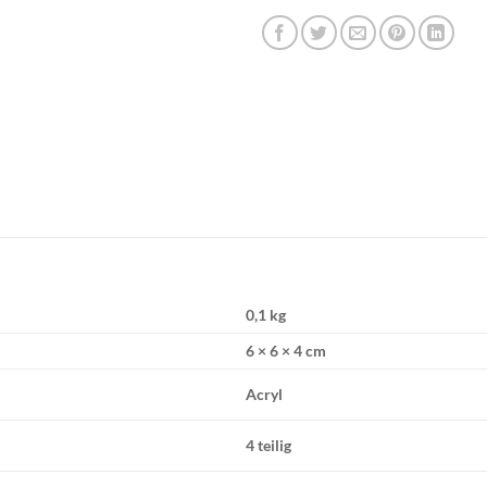
0,1 kg
6 × 6 × 4 cm
Acryl
4 teilig