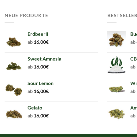
NEUE PRODUKTE
BESTSELLE
Erdbeerli
Bu
ab
16,00
€
ab
Sweet Amnesia
CB
ab
16,00
€
ab
Sour Lemon
Wi
ab
16,00
€
ab
Gelato
Am
ab
16,00
€
ab