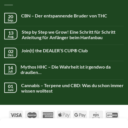
CBN – Der entspannende Bruder von THC
20
Sep.
Step by Step we Grow! Eine Schritt für Schritt
13
Aug.
Anleitung für Anfänger beim Hanfanbau
Join(t) the DEALER’S CUP® Club
02
Dez.
Mythos HHC – Die Wahrheit ist irgendwo da
14
Juli
draußen…
Cannabis – Terpene und CBD: Was du schon immer
01
Juni
wissen wolltest