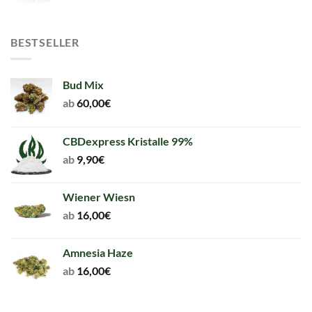
BESTSELLER
Bud Mix
ab
60,00
€
CBDexpress Kristalle 99%
ab
9,90
€
Wiener Wiesn
ab
16,00
€
Amnesia Haze
ab
16,00
€