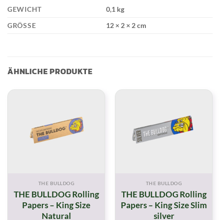
GEWICHT
0,1 kg
GRÖSSE
12 × 2 × 2 cm
ÄHNLICHE PRODUKTE
THE BULLDOG
THE BULLDOG
THE BULLDOG Rolling
THE BULLDOG Rolling
Papers – King Size
Papers – King Size Slim
Natural
silver